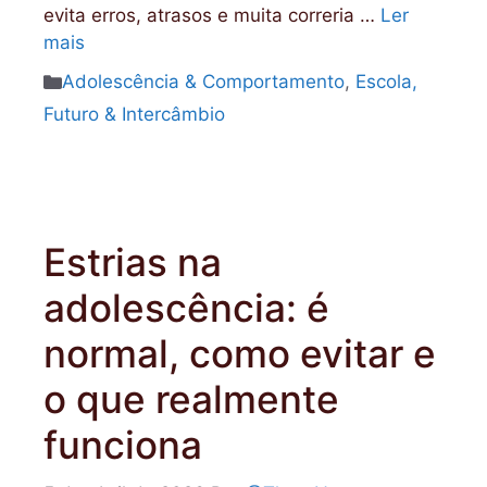
evita erros, atrasos e muita correria …
Ler
mais
Categorias
Adolescência & Comportamento
,
Escola,
Futuro & Intercâmbio
Estrias na
adolescência: é
normal, como evitar e
o que realmente
funciona