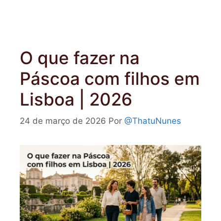
O que fazer na
Páscoa com filhos em
Lisboa | 2026
24 de março de 2026
Por
@ThatuNunes