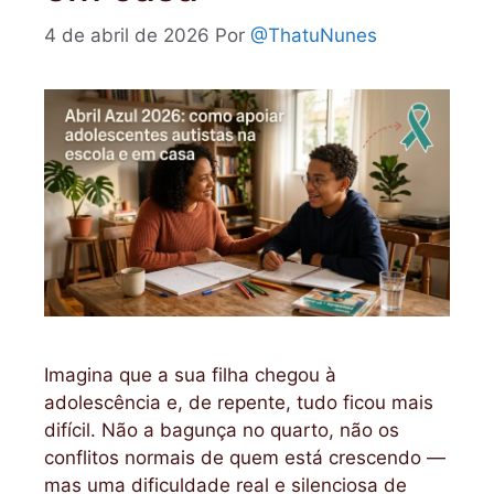
4 de abril de 2026
Por
@ThatuNunes
Imagina que a sua filha chegou à
adolescência e, de repente, tudo ficou mais
difícil. Não a bagunça no quarto, não os
conflitos normais de quem está crescendo —
mas uma dificuldade real e silenciosa de