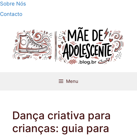
Pular
Sobre Nós
para
Contacto
o
conteúdo
Menu
Dança criativa para
crianças: guia para