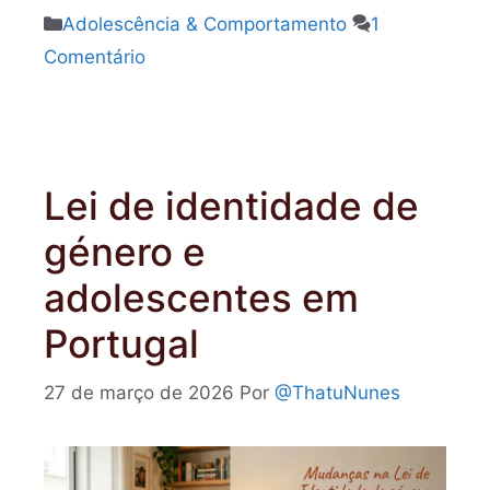
Categorias
Adolescência & Comportamento
1
Comentário
Lei de identidade de
género e
adolescentes em
Portugal
27 de março de 2026
Por
@ThatuNunes