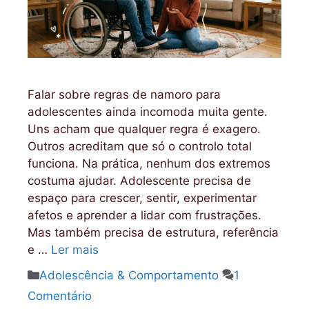
Falar sobre regras de namoro para
adolescentes ainda incomoda muita gente.
Uns acham que qualquer regra é exagero.
Outros acreditam que só o controlo total
funciona. Na prática, nenhum dos extremos
costuma ajudar. Adolescente precisa de
espaço para crescer, sentir, experimentar
afetos e aprender a lidar com frustrações.
Mas também precisa de estrutura, referência
e …
Ler mais
Categorias
Adolescência & Comportamento
1
Comentário