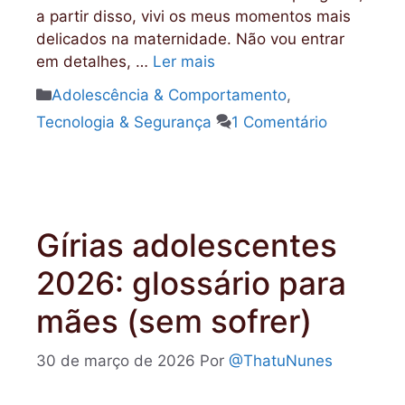
a partir disso, vivi os meus momentos mais
delicados na maternidade. Não vou entrar
em detalhes, …
Ler mais
Categorias
Adolescência & Comportamento
,
Tecnologia & Segurança
1 Comentário
Gírias adolescentes
2026: glossário para
mães (sem sofrer)
30 de março de 2026
Por
@ThatuNunes