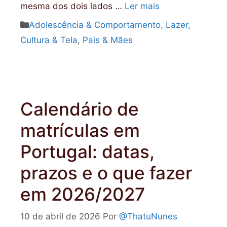
mesma dos dois lados …
Ler mais
Categorias
Adolescência & Comportamento
,
Lazer,
Cultura & Tela
,
Pais & Mães
Calendário de
matrículas em
Portugal: datas,
prazos e o que fazer
em 2026/2027
10 de abril de 2026
Por
@ThatuNunes