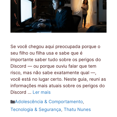
Se você chegou aqui preocupada porque o
seu filho ou filha usa e sabe que é
importante saber tudo sobre os perigos do
Discord — ou porque ouviu falar que tem
risco, mas não sabe exatamente qual —,
você está no lugar certo. Neste guia, reuni as
informações mais atuais sobre os perigos do
Discord …
Ler mais
Categorias
Adolescência & Comportamento
,
Tecnologia & Segurança
,
Thatu Nunes