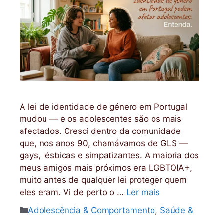
A lei de identidade de género em Portugal
mudou — e os adolescentes são os mais
afectados. Cresci dentro da comunidade
que, nos anos 90, chamávamos de GLS —
gays, lésbicas e simpatizantes. A maioria dos
meus amigos mais próximos era LGBTQIA+,
muito antes de qualquer lei proteger quem
eles eram. Vi de perto o …
Ler mais
Categorias
Adolescência & Comportamento
,
Saúde &