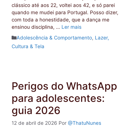
clássico até aos 22, voltei aos 42, e só parei
quando me mudei para Portugal. Posso dizer,
com toda a honestidade, que a dança me
ensinou disciplina, …
Ler mais
Categorias
Adolescência & Comportamento
,
Lazer,
Cultura & Tela
Perigos do WhatsApp
para adolescentes:
guia 2026
12 de abril de 2026
Por
@ThatuNunes