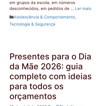
em grupos da escola, em números
desconhecidos, em pedidos de …
Ler mais
Categorias
Adolescência & Comportamento
,
Tecnologia & Segurança
Presentes para o Dia
da Mãe 2026: guia
completo com ideias
para todos os
orçamentos