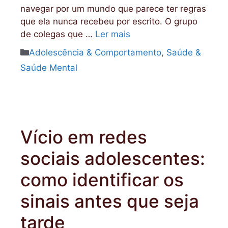
navegar por um mundo que parece ter regras
que ela nunca recebeu por escrito. O grupo
de colegas que …
Ler mais
Categorias
Adolescência & Comportamento
,
Saúde &
Saúde Mental
Vício em redes
sociais adolescentes:
como identificar os
sinais antes que seja
tarde