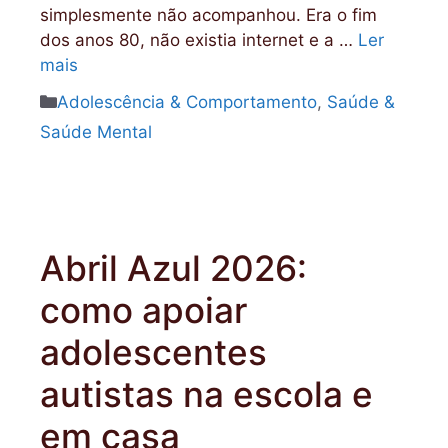
simplesmente não acompanhou. Era o fim
dos anos 80, não existia internet e a …
Ler
mais
Categorias
Adolescência & Comportamento
,
Saúde &
Saúde Mental
Abril Azul 2026:
como apoiar
adolescentes
autistas na escola e
em casa