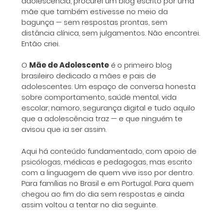
adolescência, procurei um blog escrito por uma
mãe que também estivesse no meio da
bagunça — sem respostas prontas, sem
distância clínica, sem julgamentos. Não encontrei.
Então criei.
O
Mãe de Adolescente
é o primeiro blog
brasileiro dedicado a mães e pais de
adolescentes. Um espaço de conversa honesta
sobre comportamento, saúde mental, vida
escolar, namoro, segurança digital e tudo aquilo
que a adolescência traz — e que ninguém te
avisou que ia ser assim.
Aqui há conteúdo fundamentado, com apoio de
psicólogas, médicas e pedagogas, mas escrito
com a linguagem de quem vive isso por dentro.
Para famílias no Brasil e em Portugal. Para quem
chegou ao fim do dia sem respostas e ainda
assim voltou a tentar no dia seguinte.