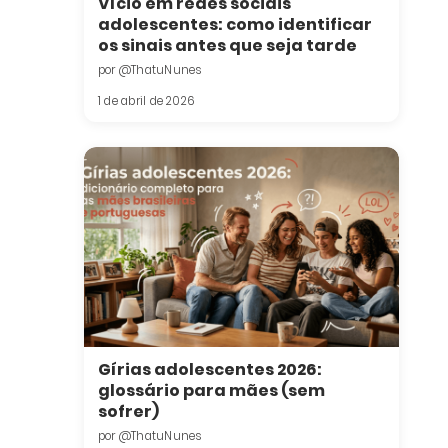
Vício em redes sociais
adolescentes: como identificar
os sinais antes que seja tarde
por @ThatuNunes
1 de abril de 2026
Gírias adolescentes 2026:
glossário para mães (sem
sofrer)
por @ThatuNunes