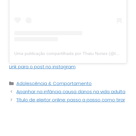
Uma publicação compartilhada por Thatu Nunes (@thatununes)
Link para o post no instagram
Categorias
Adolescência & Comportamento
Apanhar na infância causa danos na vida adulta
Título de eleitor online: passo a passo como tirar