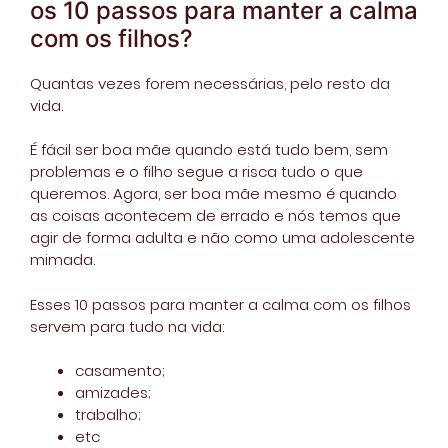
os 10 passos para manter a calma
com os filhos?
Quantas vezes forem necessárias, pelo resto da
vida.
É fácil ser boa mãe quando está tudo bem, sem
problemas e o filho segue a risca tudo o que
queremos. Agora, ser boa mãe mesmo é quando
as coisas acontecem de errado e nós temos que
agir de forma adulta e não como uma adolescente
mimada.
Esses 10 passos para manter a calma com os filhos
servem para tudo na vida:
casamento;
amizades;
trabalho;
etc