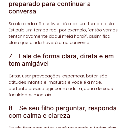
preparado para continuar a
conversa
Se ele ainda não estiver, dê mais um tempo a ele.
Estipule um tempo real, por exemplo, “então vamos
tentar novamente daqui meia hora?”, assim fica
claro que ainda haverá uma conversa.
7 – Fale de forma clara, direta e em
tom amigável
Gritar, usar provocações, espernear, bater, são
atitudes infantis e imaturas e você é a mãe,
portanto precisa agir como adulta, dona de suas
faculdades mentais.
8 – Se seu filho perguntar, responda
com calma e clareza
Se ele fizer perguntas, você responde a todas elas