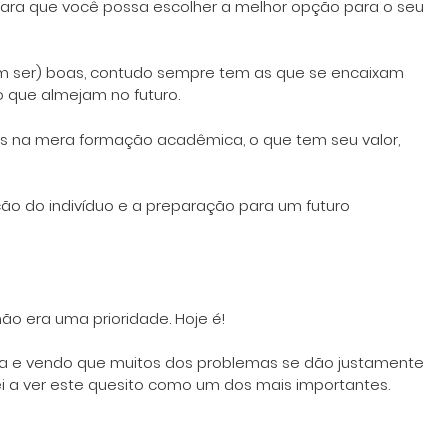
para que você possa escolher a melhor opção para o seu
em ser) boas, contudo sempre tem as que se encaixam
o que almejam no futuro.
s na mera formação acadêmica, o que tem seu valor,
ão do indivíduo e a preparação para um futuro
ão era uma prioridade. Hoje é!
ca e vendo que muitos dos problemas se dão justamente
i a ver este quesito como um dos mais importantes.