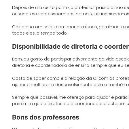
Depois de um certo ponto, o professor passa a não ser
ousados se sobressaem aos demais, influenciando-os
Coisa que em salas com menos alunos, geralmente nã
todos eles, o tempo todo.
Disponibilidade de diretoria e coorde
Bom, eu gosto de participar ativamente da vida escolar
diretoria e coordenadoria de ensino sempre que eu se
Gosto de saber como é a relação da Gi com os profe
ajudar a melhorar o desenvolvimento dela e também 
Sempre que possível, me ofereço para ajudar e partic
para mim que a diretoria e a coordenadoria estejam s
Bons dos professores