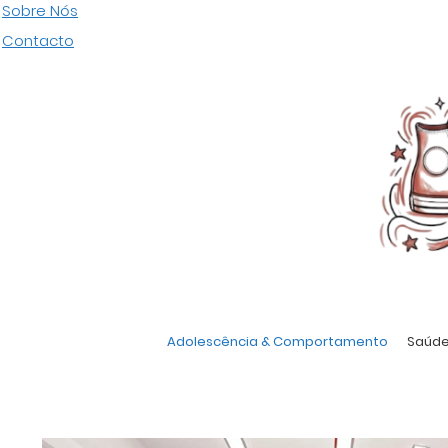
Pular
Sobre Nós
para
Contacto
o
conteúdo
Adolescência & Comportamento
Saúde