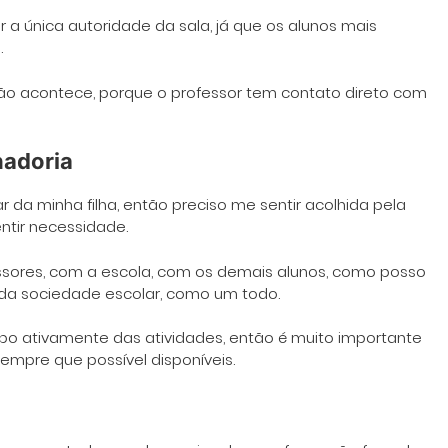
 a única autoridade da sala, já que os alunos mais
.
o acontece, porque o professor tem contato direto com
nadoria
 da minha filha, então preciso me sentir acolhida pela
ntir necessidade.
ssores, com a escola, com os demais alunos, como posso
da sociedade escolar, como um todo.
ipo ativamente das atividades, então é muito importante
empre que possível disponíveis.