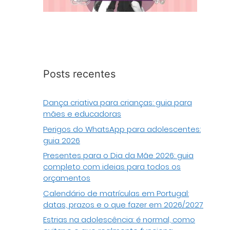
Posts recentes
Dança criativa para crianças: guia para
mães e educadoras
Perigos do WhatsApp para adolescentes:
guia 2026
Presentes para o Dia da Mãe 2026: guia
completo com ideias para todos os
orçamentos
Calendário de matrículas em Portugal:
datas, prazos e o que fazer em 2026/2027
Estrias na adolescência: é normal, como