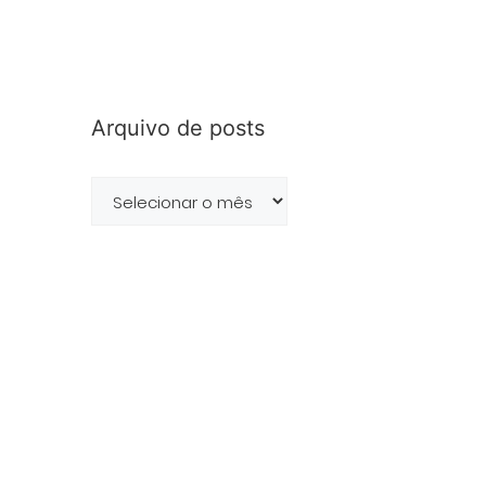
Arquivo de posts
Arquivo
de
posts