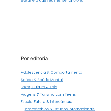
evitar e o que realmente funciona
Por editoria
Adolescência & Comportamento
Saúde & Saúde Mental
Lazer, Cultura & Tela
Viagens & Turismo com Teens
Escola, Futuro & Intercâmbio
Intercâmbios & Estudos Internacionais