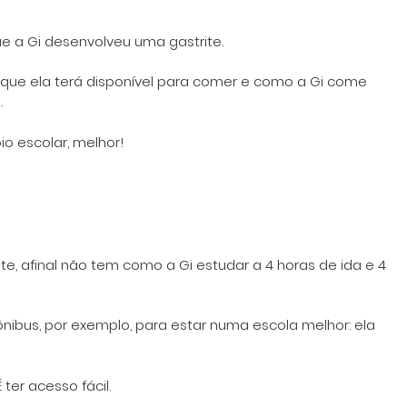
e a Gi desenvolveu uma gastrite.
o que ela terá disponível para comer e como a Gi come
.
o escolar, melhor!
e, afinal não tem como a Gi estudar a 4 horas de ida e 4
nibus, por exemplo, para estar numa escola melhor: ela
ter acesso fácil.