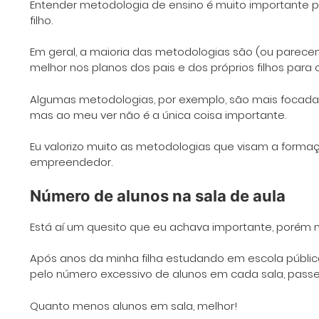
Entender metodologia de ensino é muito importante 
filho.
Em geral, a maioria das metodologias são (ou parec
melhor nos planos dos pais e dos próprios filhos para 
Algumas metodologias, por exemplo, são mais focada
mas ao meu ver não é a única coisa importante.
Eu valorizo muito as metodologias que visam a formaç
empreendedor.
Número de alunos na sala de aula
Está aí um quesito que eu achava importante, porém n
Após anos da minha filha estudando em escola públi
pelo número excessivo de alunos em cada sala, passe
Quanto menos alunos em sala, melhor!