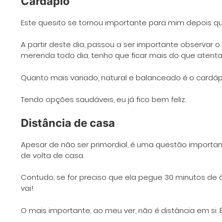
Cardápio
Este quesito se tornou importante para mim depois qu
A partir deste dia, passou a ser importante observar 
merenda todo dia, tenho que ficar mais do que atenta
Quanto mais variado, natural e balanceado é o cardápi
Tendo opções saudáveis, eu já fico bem feliz.
Distância de casa
Apesar de não ser primordial, é uma questão important
de volta de casa.
Contudo, se for preciso que ela pegue 30 minutos de ô
vai!
O mais importante, ao meu ver, não é distância em si. É 