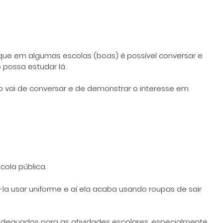
 que em algumas escolas (boas) é possível conversar e
 possa estudar lá.
do vai de conversar e de demonstrar o interesse em
cola pública.
a usar uniforme e aí ela acaba usando roupas de sair
adequados para as atividades escolares, especialmente