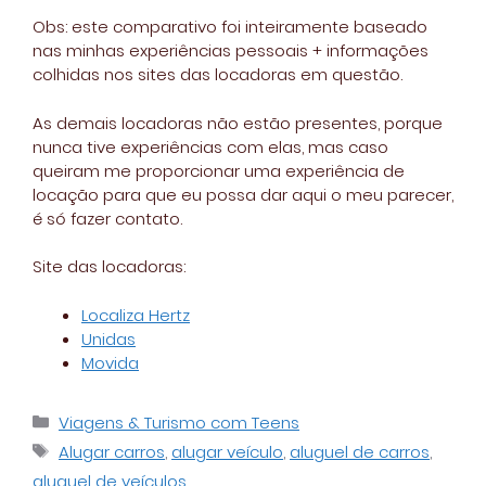
Obs: este comparativo foi inteiramente baseado
nas minhas experiências pessoais + informações
colhidas nos sites das locadoras em questão.
As demais locadoras não estão presentes, porque
nunca tive experiências com elas, mas caso
queiram me proporcionar uma experiência de
locação para que eu possa dar aqui o meu parecer,
é só fazer contato.
Site das locadoras:
Localiza Hertz
Unidas
Movida
Categorias
Viagens & Turismo com Teens
Tags
Alugar carros
,
alugar veículo
,
aluguel de carros
,
aluguel de veículos