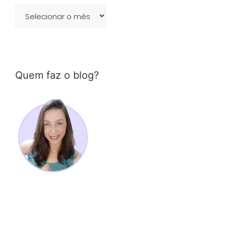
Arquivo
de
posts
Quem faz o blog?