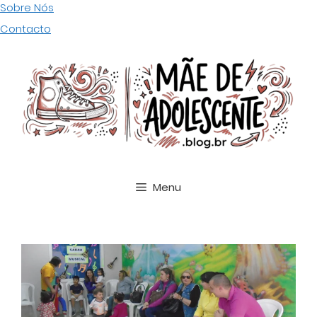
Pular
Sobre Nós
para
Contacto
o
conteúdo
Menu