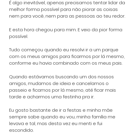
É algo inevitável, apenas precisamos tentar lidar da
melhor forma possível para não piorar as coisas
nem para você, nem para as pessoas ao teu redor.
E esta hora chegou para mim. E veio da pior forma
possível.
Tudo começou quando eu resolvi ir a um parque
com os meus amigos para ficarmos por lá mesmo,
conforme eu havia combinado com os meus pais.
Quando estávamos buscando um dos nossos
amigos, mudamos de ideia e cancelamos o
passeio e ficamos por lá mesmo, até ficar mais
tarde e acharmos uma festinha pra ir.
Eu gosto bastante de ir a festas e minha mãe
sempre sabe quando eu vou, minha família me
levava e tal, mas desta vez eu menti e fui
escondido.