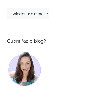
Arquivo
de
posts
Quem faz o blog?