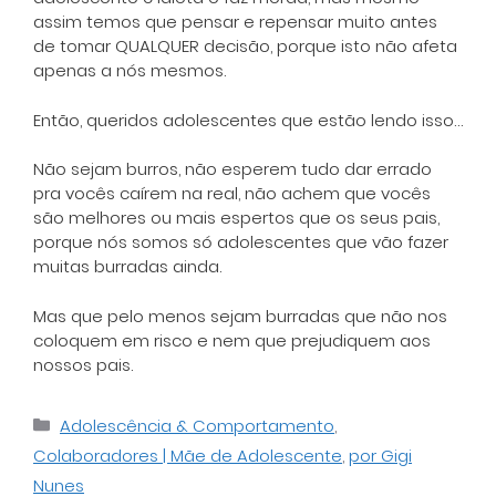
assim temos que pensar e repensar muito antes
de tomar QUALQUER decisão, porque isto não afeta
apenas a nós mesmos.
Então, queridos adolescentes que estão lendo isso…
Não sejam burros, não esperem tudo dar errado
pra vocês caírem na real, não achem que vocês
são melhores ou mais espertos que os seus pais,
porque nós somos só adolescentes que vão fazer
muitas burradas ainda.
Mas que pelo menos sejam burradas que não nos
coloquem em risco e nem que prejudiquem aos
nossos pais.
Categorias
Adolescência & Comportamento
,
Colaboradores | Mãe de Adolescente
,
por Gigi
Nunes