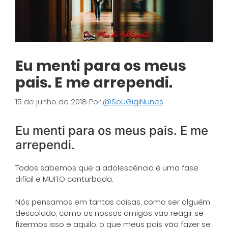
Eu menti para os meus
pais. E me arrependi.
15 de junho de 2018
Por
@SouGigiNunes
Eu menti para os meus pais. E me
arrependi.
Todos sabemos que a adolescência é uma fase
difícil e MUITO conturbada.
Nós pensamos em tantas coisas, como ser alguém
descolado, como os nossos amigos vão reagir se
fizermos isso e aquilo, o que meus pais vão fazer se