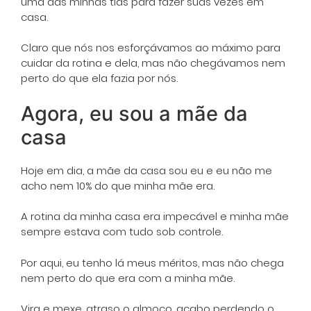
uma das minhas tias para fazer suas vezes em
casa.
Claro que nós nos esforçávamos ao máximo para
cuidar da rotina e dela, mas não chegávamos nem
perto do que ela fazia por nós.
Agora, eu sou a mãe da
casa
Hoje em dia, a mãe da casa sou eu e eu não me
acho nem 10% do que minha mãe era.
A rotina da minha casa era impecável e minha mãe
sempre estava com tudo sob controle.
Por aqui, eu tenho lá meus méritos, mas não chega
nem perto do que era com a minha mãe.
Vira e mexe, atraso o almoço, acabo perdendo o