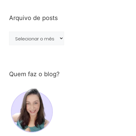
Arquivo de posts
Arquivo
de
posts
Quem faz o blog?