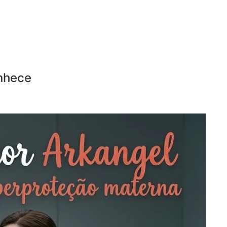
onhece