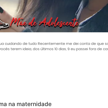
ua cuidando de tudo Recentemente me dei conta de que so
vocês terem ideia, dos últimos 10 dias, 9 eu passei fora de 
ima na maternidade