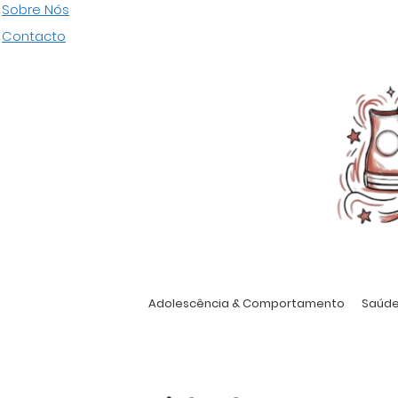
Pular
Sobre Nós
para
Contacto
o
conteúdo
Adolescência & Comportamento
Saúde