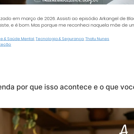
izado em março de 2026. Assisti ao episódio Arkangel de Blac
 existe, e é bom. Mas porque me reconheci naquela mãe de
e & Saúde Mental
,
Tecnologia & Segurança
,
Thatu Nunes
teção
enda por que isso acontece e o que voc