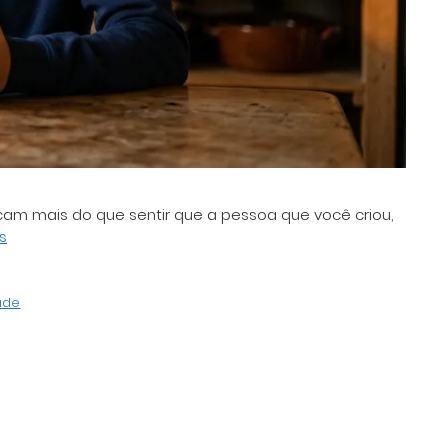
am mais do que sentir que a pessoa que você criou,
s
ade