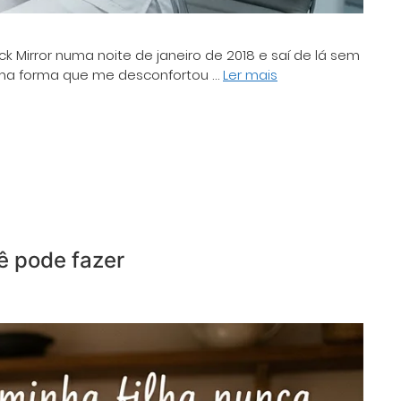
k Mirror numa noite de janeiro de 2018 e saí de lá sem
 uma forma que me desconfortou …
Ler mais
ê pode fazer