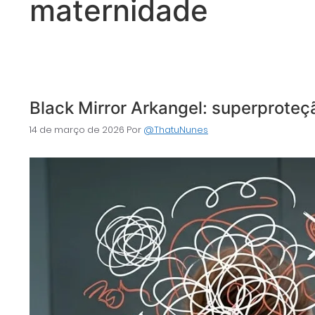
maternidade
Black Mirror Arkangel: superprote
14 de março de 2026
Por
@ThatuNunes