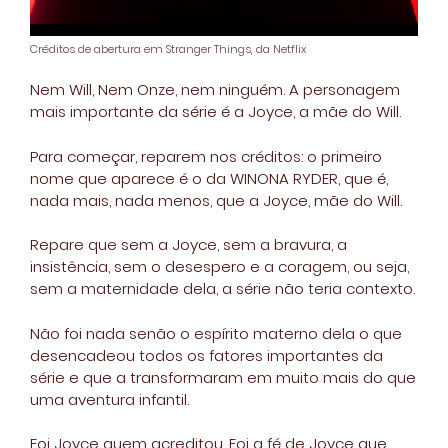
Créditos de abertura em Stranger Things, da Netflix
Nem Will, Nem Onze, nem ninguém. A personagem
mais importante da série é a Joyce, a mãe do Will.
Para começar, reparem nos créditos: o primeiro
nome que aparece é o da WINONA RYDER, que é,
nada mais, nada menos, que a Joyce, mãe do Will.
Repare que sem a Joyce, sem a bravura, a
insistência, sem o desespero e a coragem, ou seja,
sem a maternidade dela, a série não teria contexto.
Não foi nada senão o espírito materno dela o que
desencadeou todos os fatores importantes da
série e que a transformaram em muito mais do que
uma aventura infantil.
Foi Joyce quem acreditou. Foi a fé de Joyce que