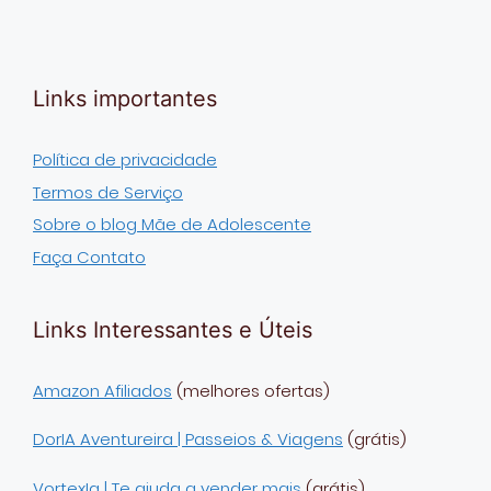
Links importantes
Política de privacidade
Termos de Serviço
Sobre o blog Mãe de Adolescente
Faça Contato
Links Interessantes e Úteis
Amazon Afiliados
(melhores ofertas)
DorIA Aventureira | Passeios & Viagens
(grátis)
VortexIa | Te ajuda a vender mais
(grátis)