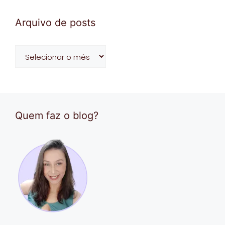
Arquivo de posts
Arquivo
de
posts
Quem faz o blog?