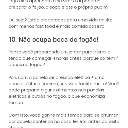
logo eles aprendem a se virar e aí poderão
preparar o feijão, a sopa e até o próprio pudim.
Ou seja? Estão preparados para uma vida adulta
com menos fast food e mais comida caseira.
10. Não ocupa boca do fogão!
Pense você preparando um jantar para visitas e
tendo que começar 4 horas antes, porque só tem 4
bocas no fogão?
Pois com a panela de pressão elétrica + uma
panela elétrica comum, sua vida facilita muito! Você
pode preparar alguns alimentos nas panelas
elétricas e outros no fogão, o que economiza
tempo.
Com isto, você ganha mais tempo para se arrumar,
dar aquela conferida na casa, ler etc, antes da visita
chegar.