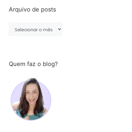
Arquivo de posts
Arquivo
de
posts
Quem faz o blog?