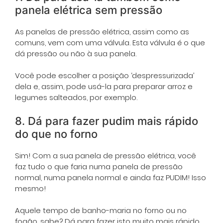
panela elétrica sem pressão
As panelas de pressão elétrica, assim como as
comuns, vem com uma válvula. Esta válvula é o que
dá pressão ou não à sua panela.
Você pode escolher a posição ‘despressurizada’
dela e, assim, pode usá-la para preparar arroz e
legumes salteados, por exemplo.
8. Dá para fazer pudim mais rápido
do que no forno
Sim! Com a sua panela de pressão elétrica, você
faz tudo o que faria numa panela de pressão
normal, numa panela normal e ainda faz PUDIM! Isso
mesmo!
Aquele tempo de banho-maria no forno ou no
fogão, sabe? Dá para fazer isto muito mais rápido