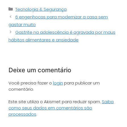
Categorias
Tecnologia & Segurança
6 engenhocas para modernizar a casa sem
gastar muito
Gastrite na adolescência é agravada por maus
hábitos alimentares e ansiedade
Deixe um comentário
Você precisa fazer o
login
para publicar um
comentário.
Este site utiliza o Akismet para reduzir spam.
Saiba
como seus dados em comentários são
processados
.