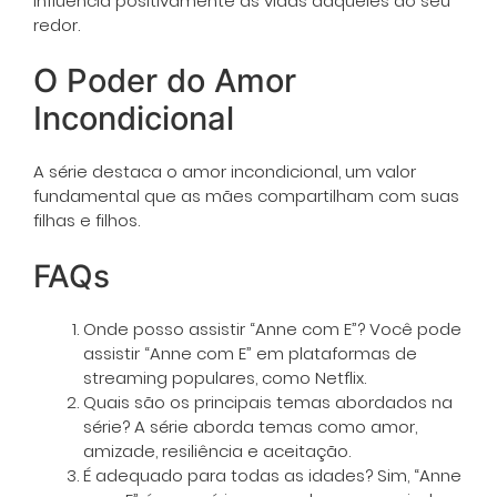
influencia positivamente as vidas daqueles ao seu
redor.
O Poder do Amor
Incondicional
A série destaca o amor incondicional, um valor
fundamental que as mães compartilham com suas
filhas e filhos.
FAQs
Onde posso assistir “Anne com E”? Você pode
assistir “Anne com E” em plataformas de
streaming populares, como Netflix.
Quais são os principais temas abordados na
série? A série aborda temas como amor,
amizade, resiliência e aceitação.
É adequado para todas as idades? Sim, “Anne