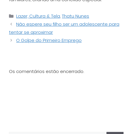
Categorias
Lazer, Cultura & Tela
,
Thatu Nunes
Não espere seu filho ser um adolescente para
tentar se aproximar
O Golpe do Primeiro Emprego
Os comentários estão encerrado.