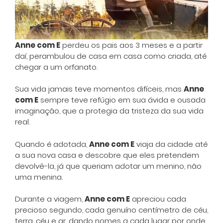
Anne com E
perdeu os pais aos 3 meses e a partir
daí, perambulou de casa em casa como criada, até
chegar a um orfanato.
Sua vida jamais teve momentos difíceis, mas
Anne
com E
sempre teve refúgio em sua ávida e ousada
imaginação, que a protegia da tristeza da sua vida
real.
Quando é adotada,
Anne com E
viaja da cidade até
a sua nova casa e descobre que eles pretendem
devolvê-la, já que queriam adotar um menino, não
uma menina.
Durante a viagem,
Anne com E
apreciou cada
precioso segundo, cada genuíno centímetro de céu,
terra, céu e ar, dando nomes a cada lugar por onde