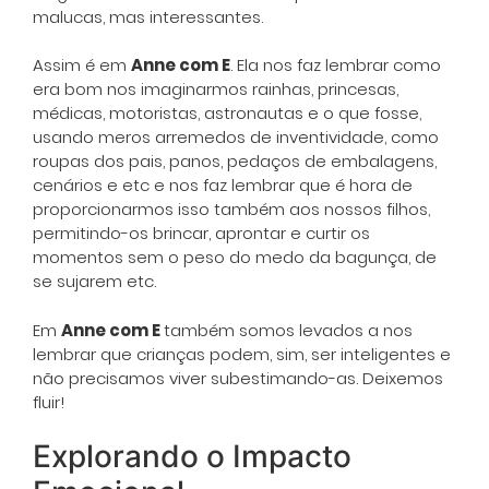
malucas, mas interessantes.
Assim é em
Anne com E
. Ela nos faz lembrar como
era bom nos imaginarmos rainhas, princesas,
médicas, motoristas, astronautas e o que fosse,
usando meros arremedos de inventividade, como
roupas dos pais, panos, pedaços de embalagens,
cenários e etc e nos faz lembrar que é hora de
proporcionarmos isso também aos nossos filhos,
permitindo-os brincar, aprontar e curtir os
momentos sem o peso do medo da bagunça, de
se sujarem etc.
Em
Anne com E
também somos levados a nos
lembrar que crianças podem, sim, ser inteligentes e
não precisamos viver subestimando-as. Deixemos
fluir!
Explorando o Impacto