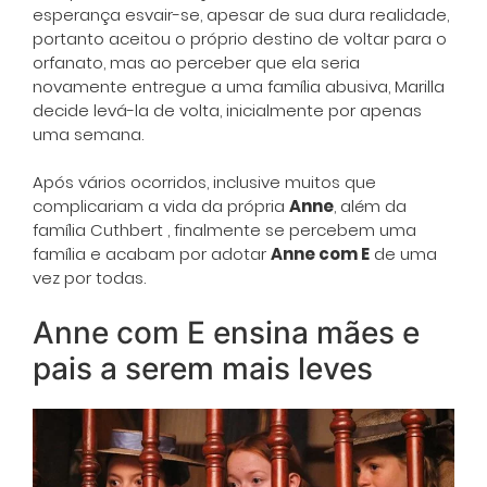
esperança esvair-se, apesar de sua dura realidade,
portanto aceitou o próprio destino de voltar para o
orfanato, mas ao perceber que ela seria
novamente entregue a uma família abusiva, Marilla
decide levá-la de volta, inicialmente por apenas
uma semana.
Após vários ocorridos, inclusive muitos que
complicariam a vida da própria
Anne
, além da
família Cuthbert , finalmente se percebem uma
família e acabam por adotar
Anne com E
de uma
vez por todas.
Anne com E ensina mães e
pais a serem mais leves