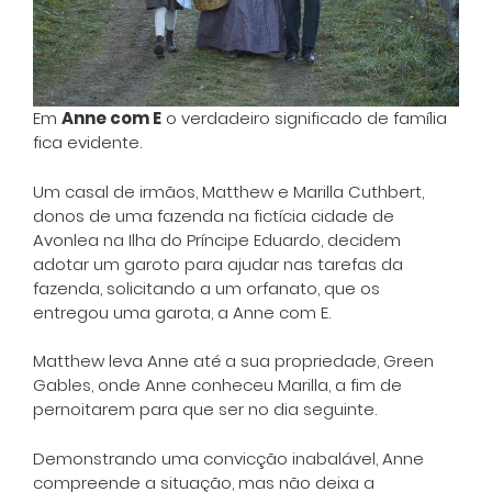
Em
Anne com E
o verdadeiro significado de família
fica evidente.
Um casal de irmãos, Matthew e Marilla Cuthbert,
donos de uma fazenda na fictícia cidade de
Avonlea na Ilha do Príncipe Eduardo, decidem
adotar um garoto para ajudar nas tarefas da
fazenda, solicitando a um orfanato, que os
entregou uma garota, a Anne com E.
Matthew leva Anne até a sua propriedade, Green
Gables, onde Anne conheceu Marilla, a fim de
pernoitarem para que ser no dia seguinte.
Demonstrando uma convicção inabalável, Anne
compreende a situação, mas não deixa a