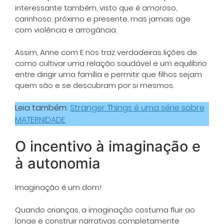
interessante também, visto que é amoroso,
carinhoso, próximo e presente, mas jamais age
com violência e arrogância.
Assim, Anne com E nos traz verdadeiras lições de
como cultivar uma relação saudável e um equilíbrio
entre dirigir uma família e permitir que filhos sejam
quem são e se descubram por si mesmos.
Leia também:
Stranger Things é uma série sobre
MATERNIDADE
O incentivo à imaginação e
à autonomia
Imaginação é um dom!
Quando crianças, a imaginação costuma fluir ao
longe e construir narrativas completamente