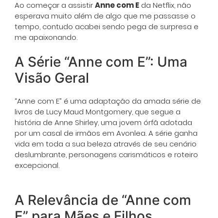
Ao começar a assistir
Anne com E
da Netflix, não
esperava muito além de algo que me passasse o
tempo, contudo acabei sendo pega de surpresa e
me apaixonando.
A Série “Anne com E”: Uma
Visão Geral
“Anne com E” é uma adaptação da amada série de
livros de Lucy Maud Montgomery, que segue a
história de Anne Shirley, uma jovem órfã adotada
por um casal de irmãos em Avonlea. A série ganha
vida em toda a sua beleza através de seu cenário
deslumbrante, personagens carismáticos e roteiro
excepcional.
A Relevância de “Anne com
E” para Mães e Filhos