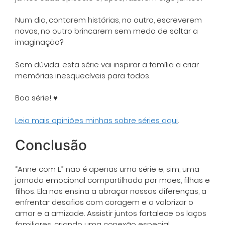
Num dia, contarem histórias, no outro, escreverem
novas, no outro brincarem sem medo de soltar a
imaginação?
Sem dúvida, esta série vai inspirar a família a criar
memórias inesquecíveis para todos.
Boa série! ♥
Leia mais opiniões minhas sobre séries aqui
.
Conclusão
“Anne com E” não é apenas uma série e, sim, uma
jornada emocional compartilhada por mães, filhas e
filhos. Ela nos ensina a abraçar nossas diferenças, a
enfrentar desafios com coragem e a valorizar o
amor e a amizade. Assistir juntos fortalece os laços
familiares, criando uma conexão especial.