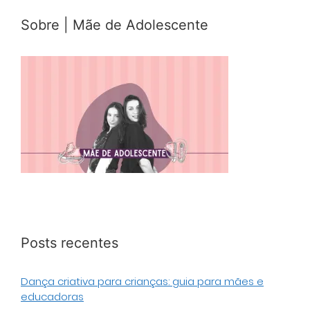
Sobre | Mãe de Adolescente
Posts recentes
Dança criativa para crianças: guia para mães e
educadoras