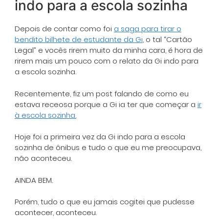
indo para a escola sozinha
Depois de contar como foi
a saga para tirar o
bendito bilhete de estudante da Gi
, o tal “Cartão
Legal” e vocês rirem muito da minha cara, é hora de
rirem mais um pouco com o relato da Gi indo para
a escola sozinha.
Recentemente, fiz um post falando de como eu
estava receosa porque a Gi ia ter que começar a
ir
à escola sozinha.
Hoje foi a primeira vez da Gi indo para a escola
sozinha de ônibus e tudo o que eu me preocupava,
não aconteceu.
AINDA BEM.
Porém, tudo o que eu jamais cogitei que pudesse
acontecer, aconteceu.