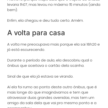
levaria 1h07, mas levou no máximo 15 minutos (ainda
bem).
Enfim, ela chegou e deu tudo certo. Amém.
A volta para casa
A volta me preocupava mais porque ela sai 18h20 e
já está escurecendo.
Durante o período de aula, ela descobriu qual o
ônibus que aceitava o cartão dela sozinha.
Sinal de que ela já estava se virando.
Aí ela foi rumo ao ponto deste outro ônibus, que é
mais longe do que imaginávamos e tem que
atravessar duas grandes avenidas, mas tem um
amigo da sala dela que vai pro mesmo ponto e a