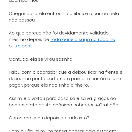
acompanhou.
Chegando lá, ela entrou no ônibus e o cartão dela
não passou.
Ao que parece não foi devidamente validado
mesmo depois de
toda aquela saga narrada no
outro post
.
Contudo, ela se virou sozinha.
Falou com o cobrador que a deixou ficar na frente e
descer no ponto certo, sem passar o cartão e sem
pagar, porque ela não tinha dinheiro.
Assim, ela voltou para casa sã e salva, graças ao
bondoso ato deste anônimo cobrador. #Gratidão
Como me senti depois de tudo isto?
Bom, eu fiquei muito tensa, apesar dela estar em