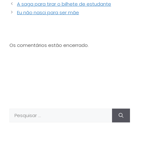
A saga para tirar o bilhete de estudante
Eu não nasci para ser mãe
Os comentários estão encerrado.
Pesquisar
por: