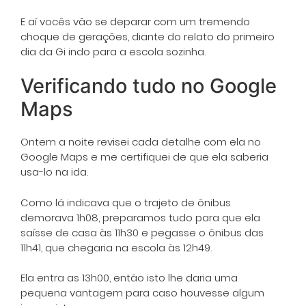
E aí vocês vão se deparar com um tremendo
choque de gerações, diante do relato do primeiro
dia da Gi indo para a escola sozinha.
Verificando tudo no Google
Maps
Ontem a noite revisei cada detalhe com ela no
Google Maps e me certifiquei de que ela saberia
usa-lo na ida.
Como lá indicava que o trajeto de ônibus
demorava 1h08, preparamos tudo para que ela
saísse de casa às 11h30 e pegasse o ônibus das
11h41, que chegaria na escola às 12h49.
Ela entra as 13h00, então isto lhe daria uma
pequena vantagem para caso houvesse algum