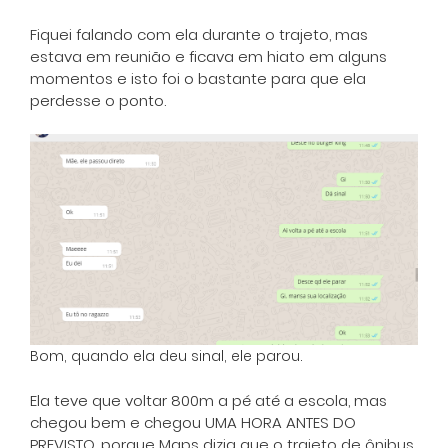
Fiquei falando com ela durante o trajeto, mas
estava em reunião e ficava em hiato em alguns
momentos e isto foi o bastante para que ela
perdesse o ponto.
Bom, quando ela deu sinal, ele parou.
Ela teve que voltar 800m a pé até a escola, mas
chegou bem e chegou UMA HORA ANTES DO
PREVISTO, porque Maps dizia que o trajeto de ônibus