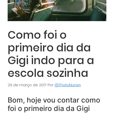
Como foi o
primeiro dia da
Gigi indo para a
escola sozinha
29 de março de 2017
Por
@ThatuNunes
Bom, hoje vou contar como
foi o primeiro dia da Gigi