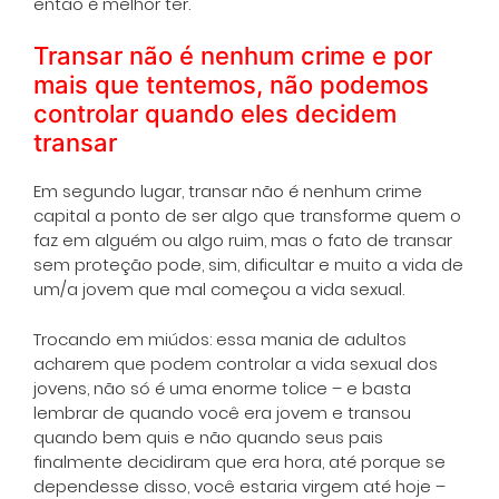
então é melhor ter.
Transar não é nenhum crime e por
mais que tentemos, não podemos
controlar quando eles decidem
transar
Em segundo lugar, transar não é nenhum crime
capital a ponto de ser algo que transforme quem o
faz em alguém ou algo ruim, mas o fato de transar
sem proteção pode, sim, dificultar e muito a vida de
um/a jovem que mal começou a vida sexual.
Trocando em miúdos: essa mania de adultos
acharem que podem controlar a vida sexual dos
jovens, não só é uma enorme tolice – e basta
lembrar de quando você era jovem e transou
quando bem quis e não quando seus pais
finalmente decidiram que era hora, até porque se
dependesse disso, você estaria virgem até hoje –