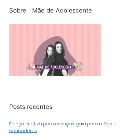
Sobre | Mãe de Adolescente
Posts recentes
Dança criativa para crianças: guia para mães e
educadoras