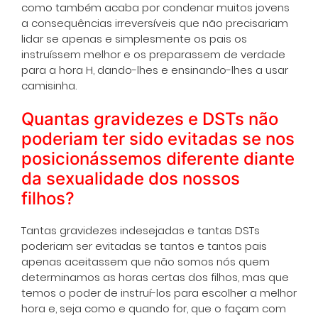
como também acaba por condenar muitos jovens
a consequências irreversíveis que não precisariam
lidar se apenas e simplesmente os pais os
instruíssem melhor e os preparassem de verdade
para a hora H, dando-lhes e ensinando-lhes a usar
camisinha.
Quantas gravidezes e DSTs não
poderiam ter sido evitadas se nos
posicionássemos diferente diante
da sexualidade dos nossos
filhos?
Tantas gravidezes indesejadas e tantas DSTs
poderiam ser evitadas se tantos e tantos pais
apenas aceitassem que não somos nós quem
determinamos as horas certas dos filhos, mas que
temos o poder de instruí-los para escolher a melhor
hora e, seja como e quando for, que o façam com