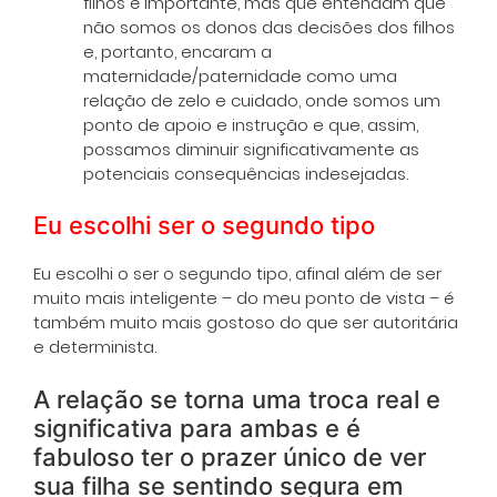
filhos é importante, mas que entendam que
não somos os donos das decisões dos filhos
e, portanto, encaram a
maternidade/paternidade como uma
relação de zelo e cuidado, onde somos um
ponto de apoio e instrução e que, assim,
possamos diminuir significativamente as
potenciais consequências indesejadas.
Eu escolhi ser o segundo tipo
Eu escolhi o ser o segundo tipo, afinal além de ser
muito mais inteligente – do meu ponto de vista – é
também muito mais gostoso do que ser autoritária
e determinista.
A relação se torna uma troca real e
significativa para ambas e é
fabuloso ter o prazer único de ver
sua filha se sentindo segura em