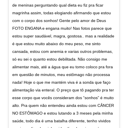
de meninas perguntando qual dieta eu fiz pra ficar
magrinha assim, todas elogiando afirmando que estou
com o corpo dos sonhos! Gente pelo amor de Deus
FOTO ENGANA e engana muito! Nas fotos parece que
estou super saudável, magra, gostosa.. mas a realidade
é que estou muito abaixo do meu peso, me sinto
cansada, estou com anemia e varias outros problemas,
só eu sei o quanto estou debilitada. Não consigo me
alimentar mais, até a água que eu tomo coloco pra fora
em questão de minutos, meu estômago não processa
nada! Hoje o que me mantém viva é a sonda que faço
alimentação via enteral. O preço que tô pagando pra ter
esse corpo que vocês consideram dos “sonhos” é muito
alto. Pra quem não entendeu ainda estou com CÂNCER
NO ESTÔMAGO e estou lutando a 3 meses pela minha
saúde, todo dia é uma batalha diferente, tenho vividos