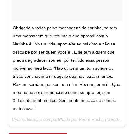
Obrigado a todos pelas mensagens de carinho, se tem
uma mensagem que resume o que aprendi com a
Narinha é: “viva a vida, aproveite ao máximo e não se
desculpe por ser quem você é”. E se tem alguém que
precisa agradecer sou eu, por ter tido essa pessoa
incrível ao meu lado. “Não utilizem um tom solene ou
triste, continuem a rir daquilo que nos fazia rir juntos.
Rezem, sorriam, pensem em mim. Rezem por mim. Que
meu nome seja pronunciado como sempre foi, sem
ênfase de nenhum tipo. Sem nenhum traço de sombra
ou tristeza.”
Uma publicação compartilhada por
Pedro Rocha
(@pedrorocha00) em