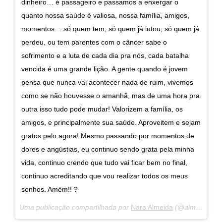
dinheiro… é passageiro e passamos a enxergar o
quanto nossa saúde é valiosa, nossa família, amigos,
momentos… só quem tem, só quem já lutou, só quem já
perdeu, ou tem parentes com o câncer sabe o
sofrimento e a luta de cada dia pra nós, cada batalha
vencida é uma grande lição. A gente quando é jovem
pensa que nunca vai acontecer nada de ruim, vivemos
como se não houvesse o amanhã, mas de uma hora pra
outra isso tudo pode mudar! Valorizem a família, os
amigos, e principalmente sua saúde. Aproveitem e sejam
gratos pelo agora! Mesmo passando por momentos de
dores e angústias, eu continuo sendo grata pela minha
vida, continuo crendo que tudo vai ficar bem no final,
continuo acreditando que vou realizar todos os meus
sonhos. Amém!! ?
Uma publicação compartilhada por
Nara Almeida
(@almeidanara) em