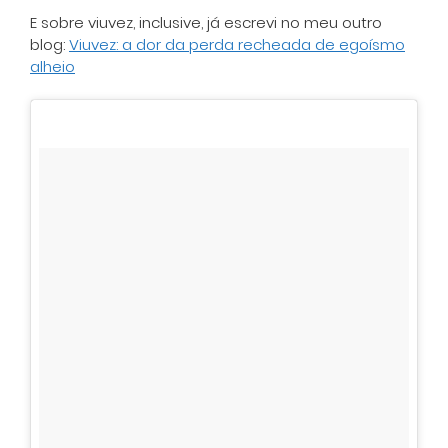
E sobre viuvez, inclusive, já escrevi no meu outro
blog:
Viuvez: a dor da perda recheada de egoísmo
alheio