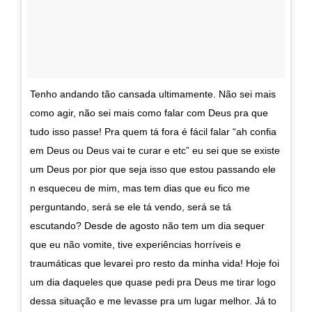
Tenho andando tão cansada ultimamente. Não sei mais
como agir, não sei mais como falar com Deus pra que
tudo isso passe! Pra quem tá fora é fácil falar “ah confia
em Deus ou Deus vai te curar e etc” eu sei que se existe
um Deus por pior que seja isso que estou passando ele
n esqueceu de mim, mas tem dias que eu fico me
perguntando, será se ele tá vendo, será se tá
escutando? Desde de agosto não tem um dia sequer
que eu não vomite, tive experiências horríveis e
traumáticas que levarei pro resto da minha vida! Hoje foi
um dia daqueles que quase pedi pra Deus me tirar logo
dessa situação e me levasse pra um lugar melhor. Já to