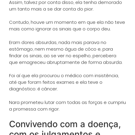
Assim, talvez por conta disso, ela tenha demorado
um tanto mais a se dar conta do pior.
Contudo, houve um momento em que ela não teve
mais como ignorar os sinais que o corpo deu.
Eram dores absurdas, nada mais parava no
estômago, nem mesmo água de côco e, para
findar os sinais, ao se ver no espelho, percebera
que emagreceu abruptamente de forma absurda.
Foi aí que ela procurou o médico com insistência,
até que foram feitos exames e ela teve o
diagnóstico: é câncer.
Nara prometeu lutar com todas as forças e cumpriu
a promessa com rigor.
Convivendo com a doença,
com os julgamentos e