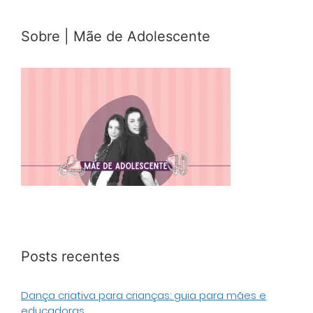
Sobre | Mãe de Adolescente
Posts recentes
Dança criativa para crianças: guia para mães e
educadoras