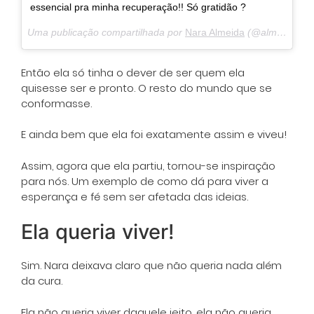
essencial pra minha recuperação!! Só gratidão ?
Uma publicação compartilhada por
Nara Almeida
(@almeidanara) em
Então ela só tinha o dever de ser quem ela
quisesse ser e pronto. O resto do mundo que se
conformasse.
E ainda bem que ela foi exatamente assim e viveu!
Assim, agora que ela partiu, tornou-se inspiração
para nós. Um exemplo de como dá para viver a
esperança e fé sem ser afetada das ideias.
Ela queria viver!
Sim. Nara deixava claro que não queria nada além
da cura.
Ela não queria viver daquele jeito, ela não queria