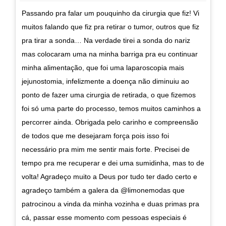
Passando pra falar um pouquinho da cirurgia que fiz! Vi
muitos falando que fiz pra retirar o tumor, outros que fiz
pra tirar a sonda… Na verdade tirei a sonda do nariz
mas colocaram uma na minha barriga pra eu continuar
minha alimentação, que foi uma laparoscopia mais
jejunostomia, infelizmente a doença não diminuiu ao
ponto de fazer uma cirurgia de retirada, o que fizemos
foi só uma parte do processo, temos muitos caminhos a
percorrer ainda. Obrigada pelo carinho e compreensão
de todos que me desejaram força pois isso foi
necessário pra mim me sentir mais forte. Precisei de
tempo pra me recuperar e dei uma sumidinha, mas to de
volta! Agradeço muito a Deus por tudo ter dado certo e
agradeço também a galera da @limonemodas que
patrocinou a vinda da minha vozinha e duas primas pra
cá, passar esse momento com pessoas especiais é