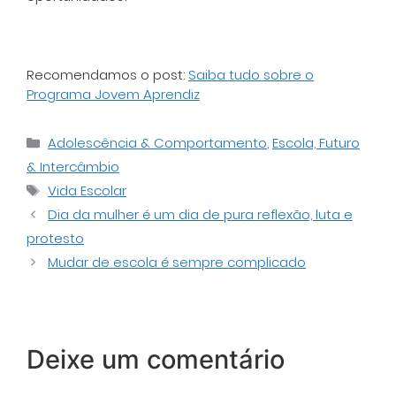
Recomendamos o post:
Saiba tudo sobre o
Programa Jovem Aprendiz
Categorias
Adolescência & Comportamento
,
Escola, Futuro
& Intercâmbio
Tags
Vida Escolar
Dia da mulher é um dia de pura reflexão, luta e
protesto
Mudar de escola é sempre complicado
Deixe um comentário