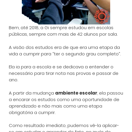
Bem, até 2018, a Gi sempre estudou em escolas
públicas, sempre com mais de 42 alunos por sala.
A visão dos estudos era de que era uma etapa da
vida a cumprir para “ter o segundo grau completo”.
Ela ia para a escola e se dedicava a entender o
necessário para tirar nota nas provas e passar de
ano.
A partir da mudança
ambiente escolar
, ela passou
a encarar os estudos como uma oportunidade de
aprendizado e não mais como uma etapa
obrigatória a cumprir.
Como resultado imediato, pudemos vê-la aplicar-
se em estudar e aprender de fato, ao invés de