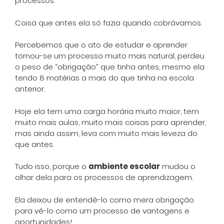
processos.
Coisa que antes ela só fazia quando cobrávamos.
Percebemos que o ato de estudar e aprender
tornou-se um processo muito mais natural, perdeu
o peso de “obrigação” que tinha antes, mesmo ela
tendo 8 matérias a mais do que tinha na escola
anterior.
Hoje ela tem uma carga horária muito maior, tem
muito mais aulas, muito mais coisas para aprender,
mas ainda assim, leva com muito mais leveza do
que antes.
Tudo isso, porque o
ambiente escolar
mudou o
olhar dela para os processos de aprendizagem.
Ela deixou de entendê-lo como mera obrigação
para vê-lo como um processo de vantagens e
oportunidades!