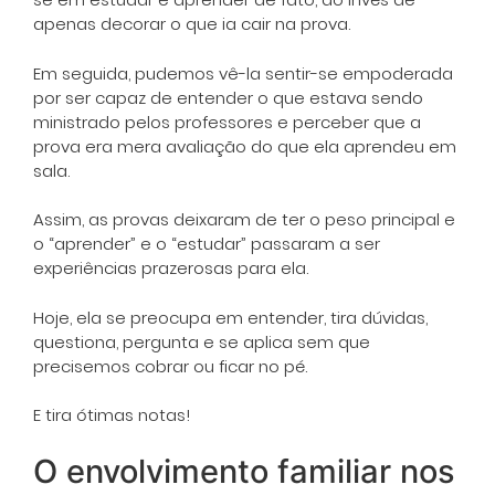
apenas decorar o que ia cair na prova.
Em seguida, pudemos vê-la sentir-se empoderada
por ser capaz de entender o que estava sendo
ministrado pelos professores e perceber que a
prova era mera avaliação do que ela aprendeu em
sala.
Assim, as provas deixaram de ter o peso principal e
o “aprender” e o “estudar” passaram a ser
experiências prazerosas para ela.
Hoje, ela se preocupa em entender, tira dúvidas,
questiona, pergunta e se aplica sem que
precisemos cobrar ou ficar no pé.
E tira ótimas notas!
O envolvimento familiar nos