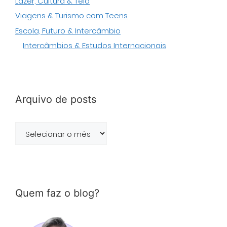
Lazer, Cultura & Tela
Viagens & Turismo com Teens
Escola, Futuro & Intercâmbio
Intercâmbios & Estudos Internacionais
Arquivo de posts
Arquivo
de
posts
Quem faz o blog?