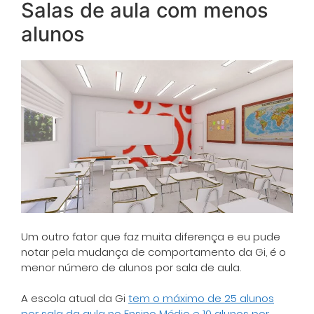
Salas de aula com menos
alunos
Um outro fator que faz muita diferença e eu pude
notar pela mudança de comportamento da Gi, é o
menor número de alunos por sala de aula.
A escola atual da Gi
tem o máximo de 25 alunos
por sala da aula no Ensino Médio e 10 alunos por