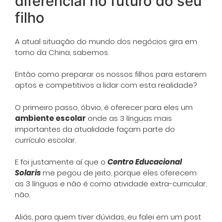
diferencial no futuro do seu
filho
A atual situação do mundo dos negócios gira em
torno da China, sabemos.
Então como preparar os nossos filhos para estarem
aptos e competitivos a lidar com esta realidade?
O primeiro passo, óbvio, é oferecer para eles um
ambiente escolar
onde as 3 línguas mais
importantes da atualidade façam parte do
currículo escolar.
E foi justamente aí que o
Centro Educacional
Solaris
me pegou de jeito, porque eles oferecem
as 3 línguas e não é como atividade extra-curricular,
não.
Aliás, para quem tiver dúvidas, eu falei em um post